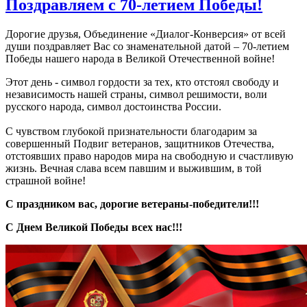
Поздравляем с 70-летием Победы!
Дорогие друзья, Объединение «Диалог-Конверсия» от всей
души поздравляет Вас со знаменательной датой – 70-летием
Победы нашего народа в Великой Отечественной войне!
Этот день - символ гордости за тех, кто отстоял свободу и
независимость нашей страны, символ решимости, воли
русского народа, символ достоинства России.
С чувством глубокой признательности благодарим за
совершенный Подвиг ветеранов, защитников Отечества,
отстоявших право народов мира на свободную и счастливую
жизнь. Вечная слава всем павшим и выжившим, в той
страшной войне!
С праздником вас, дорогие ветераны-победители!!!
С Днем Великой Победы всех нас!!!