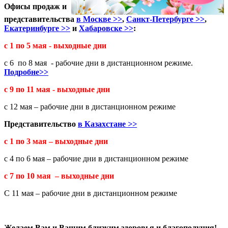
Офисы продаж и
представительства
в Москве >>
,
Санкт-Петербурге >>
,
Екатеринбурге >>
и
Хабаровске >>
:
с 1 по 5 мая - выходные дни
с 6 по 8 мая - рабочие дни в дистанционном режиме.
Подробне>>
с 9 по 11 мая - выходные дни
с 12 мая – рабочие дни в дистанционном режиме
Представительство
в Казахстане
>>
с 1 по 3 мая – выходные дни
с 4 по 6 мая – рабочие дни в дистанционном режиме
с 7 по 10 мая – выходные дни
С 11 мая – рабочие дни в дистанционном режиме
Желаем Вам и Вашим близким здоровья и благополучия!