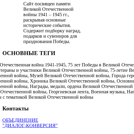
Сайт посвящен памяти
Великой Отечественной
войны 1941 – 1945 гг.,
раскрывая основные
исторические события.
Содержит подборку наград,
подарков и сувениров для
празднования Победы.
ОСНОВНЫЕ ТЕГИ
Отечественная война 1941-1945, 75 лет Победы в Великой Отече
етераны и участники Великой Отечественной войны, 75-летие В
енной войны, Музей Великой Отечественной войны, Города ге
венной войны, Хроника Великой Отечественной войны, Основн
енной войны, Награды, медали, ордена Великой Отечественной
Отечественной войны, Георгиевская лента, Военная музыка, На
ы с тематикой Великой Отечественной войны
Контакты
ОБЪЕДИНЕНИЕ
"ДИАЛОГ-КОНВЕРСИЯ"