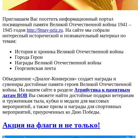
Приглашаем Вас посетить информационный портал
посвященный памяти Великой Отечественной войны 1941 –
1945 годов
http://9may-priz.ru
. На сайте мы собрали
интересный исторический и познавательный материал по
темам:
История и хроника Великой Отечественной войны
Города Герои
Награды Великой Отечественной войны
Георгиевская лента
Объединение «Диалог-Конверсия» создает награды и
сувениры достойные памяти героев Великой Отечественной
войны. На нашем сайте в разделе
Атрибутика к памятным
датам ВОВ
Вы сможете найти достойные подарки ветеранам
и труженикам тыла, кубки и медали для массовых
мероприятий, а также призы и награды для спортивных
мероприятий, приуроченных ко Дню Победы.
Акция на флаги и не только!