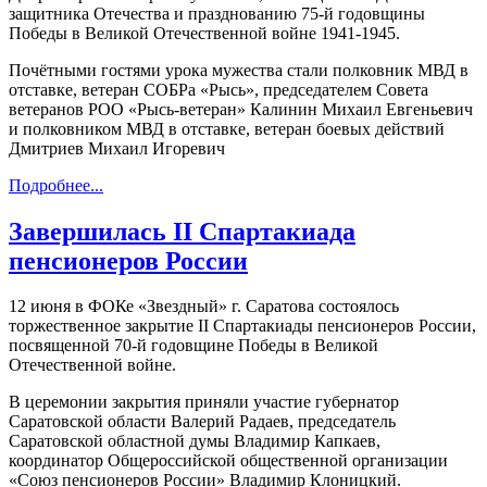
защитника Отечества и празднованию 75-й годовщины
Победы в Великой Отечественной войне 1941-1945.
Почётными гостями урока мужества стали полковник МВД в
отставке, ветеран СОБРа «Рысь», председателем Совета
ветеранов РОО «Рысь-ветеран» Калинин Михаил Евгеньевич
и полковником МВД в отставке, ветеран боевых действий
Дмитриев Михаил Игоревич
Подробнее...
Завершилась II Спартакиада
пенсионеров России
12 июня в ФОКе «Звездный» г. Саратова состоялось
торжественное закрытие II Спартакиады пенсионеров России,
посвященной 70-й годовщине Победы в Великой
Отечественной войне.
В церемонии закрытия приняли участие губернатор
Саратовской области Валерий Радаев, председатель
Саратовской областной думы Владимир Капкаев,
координатор Общероссийской общественной организации
«Союз пенсионеров России» Владимир Клоницкий.