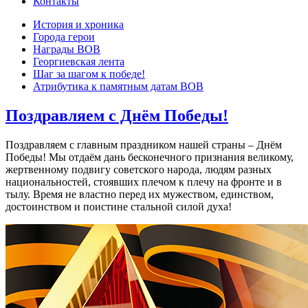
Контакты
История и хроника
Города герои
Награды ВОВ
Георгиевская лента
Шаг за шагом к победе!
Атрибутика к памятным датам ВОВ
Поздравляем с Днём Победы!
Поздравляем с главным праздником нашей страны – Днём
Победы! Мы отдаём дань бесконечного признания великому,
жертвенному подвигу советского народа, людям разных
национальностей, стоявших плечом к плечу на фронте и в
тылу. Время не властно перед их мужеством, единством,
достоинством и поистине стальной силой духа!