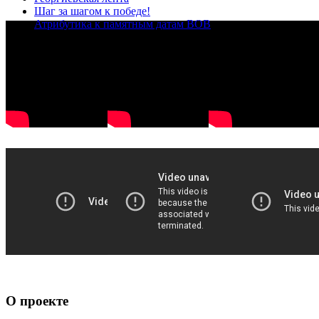
Шаг за шагом к победе!
Атрибутика к памятным датам ВОВ
О проекте